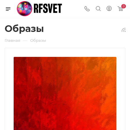
0
Образы
—
Главная
Образы