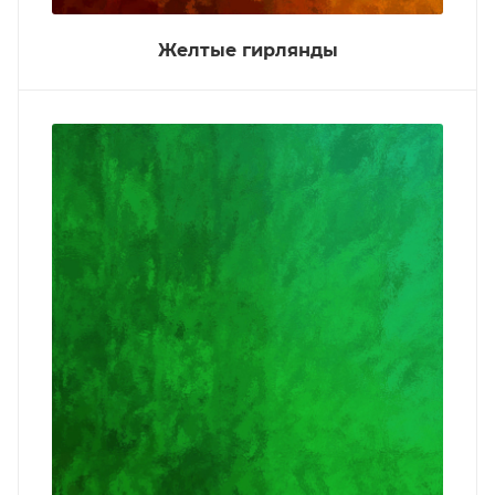
Желтые гирлянды