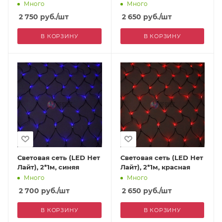
Много
Много
2 750
руб.
/шт
2 650
руб.
/шт
В КОРЗИНУ
В КОРЗИНУ
Световая сеть (LED Нет
Световая сеть (LED Нет
Лайт), 2*1м, синяя
Лайт), 2*1м, красная
Много
Много
2 700
руб.
/шт
2 650
руб.
/шт
В КОРЗИНУ
В КОРЗИНУ