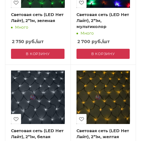
Световая сеть (LED Нет
Световая сеть (LED Нет
Лайт), 2*1м, зеленая
Лайт), 2*1м,
мультиколор
Много
Много
2 750
руб.
/шт
2 700
руб.
/шт
В КОРЗИНУ
В КОРЗИНУ
Световая сеть (LED Нет
Световая сеть (LED Нет
Лайт), 2*1м, белая
Лайт), 2*1м, желтая