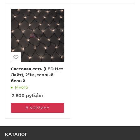
Световая сеть (LED Нет
Лайт), 2*1м, теплый
белый
Много
2 800
руб.
/шт
В КОРЗИНУ
КАТАЛОГ