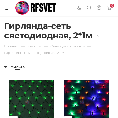
0
Гирлянда-сеть
светодиодная, 2*1м
7
—
—
—
Главная
Каталог
Светодиодные сети
Гирлянда-сеть светодиодная, 2*1м
ФИЛЬТР