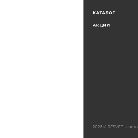
КАТАЛОГ
АКЦИИ
2026 © RFSVET - све