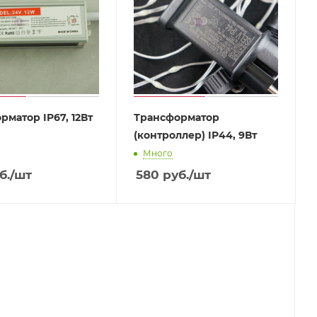
рматор IP67, 12Вт
Трансформатор
(контроллер) IP44, 9Вт
Много
б.
/шт
580
руб.
/шт