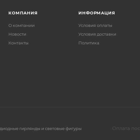
КОМПАНИЯ
ИНФОРМАЦИЯ
О компании
Условия оплаты
Новости
Условия доставки
Контакты
Политика
Оплата пос
тодиодные гирлянды и световые фигуры