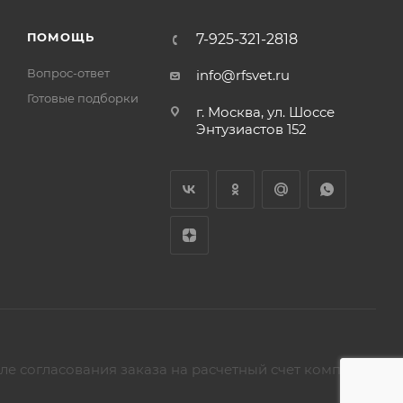
ПОМОЩЬ
7-925-321-2818
Вопрос-ответ
info@rfsvet.ru
Готовые подборки
г. Москва, ул. Шоссе
Энтузиастов 152
ле согласования заказа на расчетный счет компании