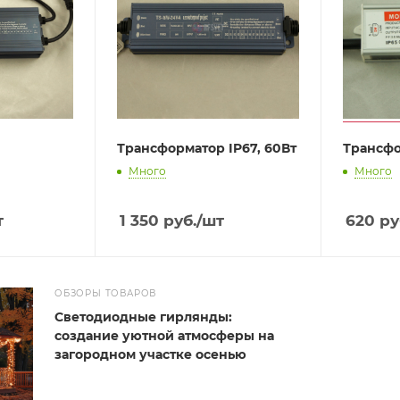
Трансформатор IP67, 60Вт
Трансфо
Много
Много
т
1 350
руб.
/шт
620
ру
ОБЗОРЫ ТОВАРОВ
Светодиодные гирлянды:
создание уютной атмосферы на
загородном участке осенью