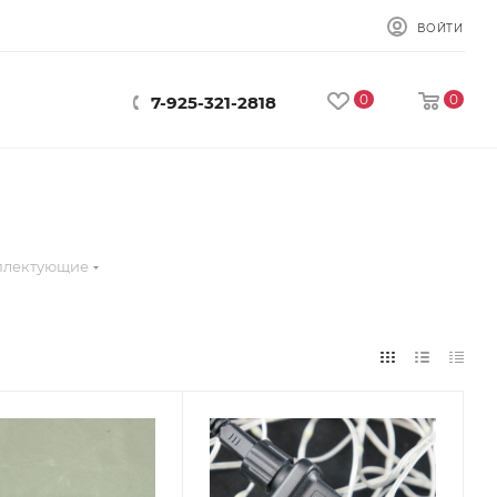
ВОЙТИ
0
0
7-925-321-2818
плектующие