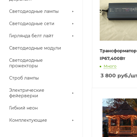
Светодиодные лампы
Светодиодные сети
Гирлянда белт лайт
Светодиодные модули
Трансформатор
IP67,400Вт
Светодиодные
прожекторы
Много
3 800
руб.
/ш
Строб лампы
Электрические
фейерверки
Гибкий неон
Комплектующие