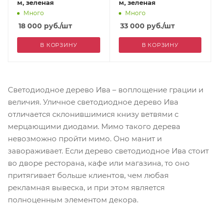
м, зеленая
м, зеленая
Много
Много
18 000
руб.
/шт
33 000
руб.
/шт
В КОРЗИНУ
В КОРЗИНУ
Светодиодное дерево Ива – воплощение грации и
величия. Уличное светодиодное дерево Ива
отличается склонившимися книзу ветвями с
мерцающими диодами. Мимо такого дерева
невозможно пройти мимо. Оно манит и
завораживает. Если дерево светодиодное Ива стоит
во дворе ресторана, кафе или магазина, то оно
притягивает больше клиентов, чем любая
рекламная вывеска, и при этом является
полноценным элементом декора.