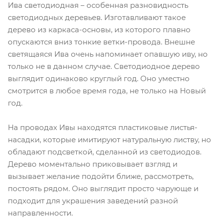
Ива светодиодная – особенная разновидность
светодиодных деревьев. Изготавливают такое
дерево из каркаса-основы, из которого плавно
опускаются вниз тонкие ветки-провода. Внешне
светящаяся Ива очень напоминает опавшую иву, но
только не в данном случае. Светодиодное дерево
выглядит одинаково круглый год. Оно уместно
смотрится в любое время года, не только на Новый
год.
На проводах Ивы находятся пластиковые листья-
насадки, которые имитируют натуральную листву, но
обладают подсветкой, сделанной из светодиодов.
Дерево моментально приковывает взгляд и
вызывает желание подойти ближе, рассмотреть,
постоять рядом. Оно выглядит просто чарующе и
подходит для украшения заведений разной
направленности.