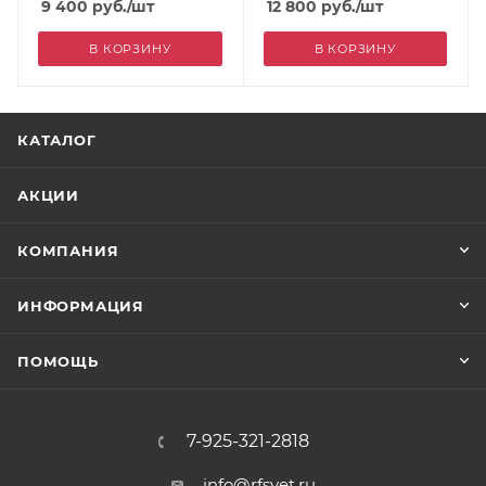
9 400
руб.
/шт
12 800
руб.
/шт
В КОРЗИНУ
В КОРЗИНУ
КАТАЛОГ
АКЦИИ
КОМПАНИЯ
ИНФОРМАЦИЯ
ПОМОЩЬ
7-925-321-2818
info@rfsvet.ru