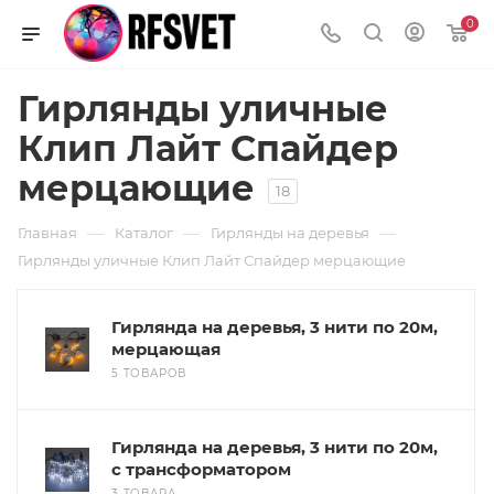
0
Гирлянды уличные
Клип Лайт Спайдер
мерцающие
18
—
—
—
Главная
Каталог
Гирлянды на деревья
Гирлянды уличные Клип Лайт Спайдер мерцающие
Гирлянда на деревья, 3 нити по 20м,
мерцающая
5 ТОВАРОВ
Гирлянда на деревья, 3 нити по 20м,
с трансформатором
3 ТОВАРА