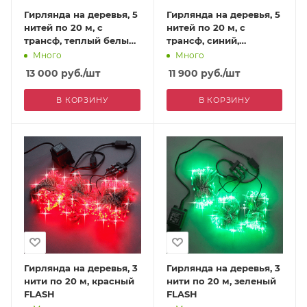
Гирлянда на деревья, 5
Гирлянда на деревья, 5
нитей по 20 м, с
нитей по 20 м, с
трансф, теплый белый,
трансф, синий,
мерцающий
мерцающий
Много
Много
13 000
руб.
/шт
11 900
руб.
/шт
В КОРЗИНУ
В КОРЗИНУ
Гирлянда на деревья, 3
Гирлянда на деревья, 3
нити по 20 м, красный
нити по 20 м, зеленый
FLASH
FLASH