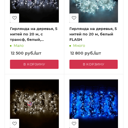
Гирлянда на деревья, 5
Гирлянда на деревья, 5
нитей по 20 м, с
нитей по 20 м, белый
трансф, белый,
FLASH
мерцающий
Мало
Много
12 500
руб.
/шт
12 800
руб.
/шт
В КОРЗИНУ
В КОРЗИНУ