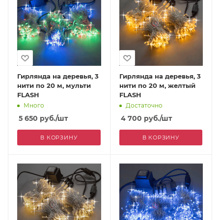
Гирлянда на деревья, 3
Гирлянда на деревья, 3
нити по 20 м, мульти
нити по 20 м, желтый
FLASH
FLASH
Много
Достаточно
5 650
руб.
/шт
4 700
руб.
/шт
В КОРЗИНУ
В КОРЗИНУ