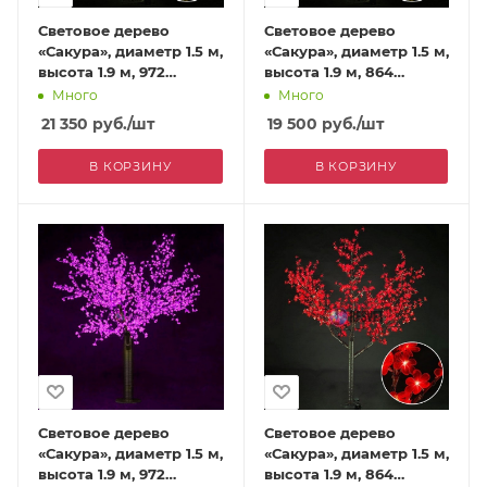
Световое дерево
Световое дерево
«Сакура», диаметр 1.5 м,
«Сакура», диаметр 1.5 м,
высота 1.9 м, 972
высота 1.9 м, 864
лепестка, желтое
лепестка, желтое
Много
Много
21 350
руб.
/шт
19 500
руб.
/шт
В КОРЗИНУ
В КОРЗИНУ
Световое дерево
Световое дерево
«Сакура», диаметр 1.5 м,
«Сакура», диаметр 1.5 м,
высота 1.9 м, 972
высота 1.9 м, 864