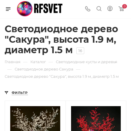
0
Светодиодное дерево
"Сакура", высота 1.9 м,
диаметр 1.5 м
16
—
—
Главная
Каталог
Светодиодные кусты и деревья
—
—
Светодиодное дерево Сакура
Светодиодное дерево "Сакура", высота 1.9 м, диаметр 1.5 м
ФИЛЬТР