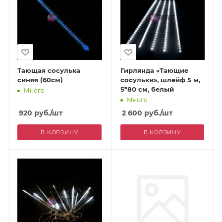
Тающая сосулька
Гирлянда «Тающие
синяя (60см)
сосульки», шлейф 5 м,
5*80 см, белый
Много
Много
920
руб.
/шт
2 600
руб.
/шт
В КОРЗИНУ
В КОРЗИНУ