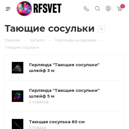
0
Тающие сосульки
11
—
—
—
Главная
Каталог
Гирлянды на деревья
Тающие сосульки
Гирлянда "Тающие сосульки"
шлейф 3 м
Гирлянда "Тающие сосульки"
шлейф 5 м
5 ТОВАРОВ
Тающая сосулька 60 см
3 ТОВАРА