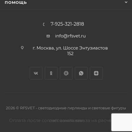
ПОМОЩЬ
7-925-321-2818
info@rfsvet.ru
г. Москва, ул. Шоссе Энтузиастов
152
2026 © RFSVET - светодиодные гирлянды и световые фигуры
Оплата после согласования заказа на расчетный счет компании