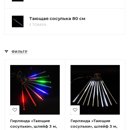
Тающая сосулька 80 см
3 ТОВАРА
ФИЛЬТР
Гирлянда «Тающие
Гирлянда «Тающие
сосульки», шлейф 3 м,
сосульки», шлейф 3 м,