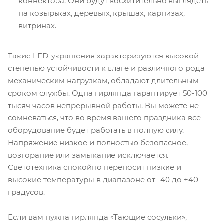
коннектора. Они будут восхитительно выглядеть
на козырьках, деревьях, крышах, карнизах,
витринах.
Такие LED-украшения характеризуются высокой
степенью устойчивости к влаге и различного рода
механическим нагрузкам, обладают длительным
сроком службы. Одна гирлянда гарантирует 50-100
тысяч часов непрерывной работы. Вы можете не
сомневаться, что во время вашего праздника все
оборудование будет работать в полную силу.
Напряжение низкое и полностью безопасное,
возгорание или замыкание исключается.
Светотехника спокойно переносит низкие и
высокие температуры в диапазоне от -40 до +40
градусов.
Если вам нужна гирлянда «Тающие сосульки»,