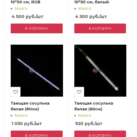
10*50 см, RGB
10*50 см, белый
Много
Много
4 500
руб.
/шт
4 500
руб.
/шт
В КОРЗИНУ
В КОРЗИНУ
Тающая сосулька
Тающая сосулька
белая (80см)
белая (60см)
Много
Много
1 050
руб.
/шт
920
руб.
/шт
В КОРЗИНУ
В КОРЗИНУ