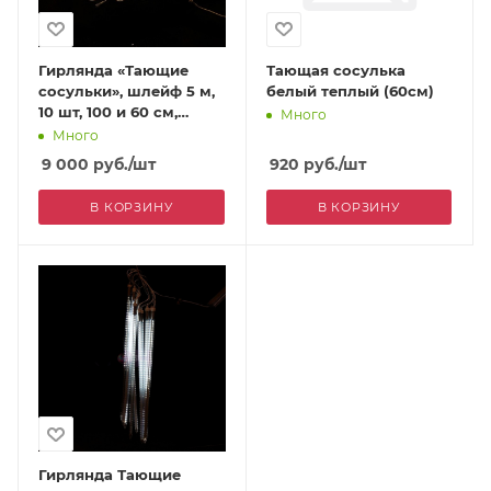
Гирлянда «Тающие
Тающая сосулька
сосульки», шлейф 5 м,
белый теплый (60см)
10 шт, 100 и 60 см,
Много
белый
Много
9 000
руб.
/шт
920
руб.
/шт
В КОРЗИНУ
В КОРЗИНУ
Гирлянда Тающие