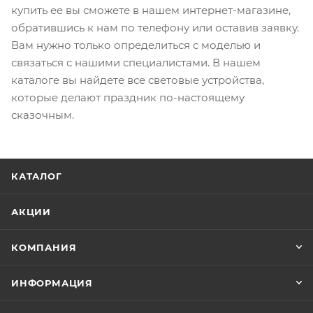
купить ее вы сможете в нашем интернет-магазине,
обратившись к нам по телефону или оставив заявку.
Вам нужно только определиться с моделью и
связаться с нашими специалистами. В нашем
каталоге вы найдете все световые устройства,
которые делают праздник по-настоящему
сказочным.
КАТАЛОГ
АКЦИИ
КОМПАНИЯ
ИНФОРМАЦИЯ