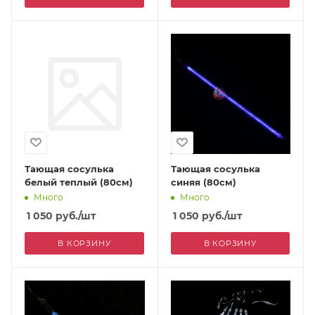
Тающая сосулька
Тающая сосулька
белый теплый (80см)
синяя (80см)
Много
Много
1 050
руб.
/шт
1 050
руб.
/шт
В КОРЗИНУ
В КОРЗИНУ