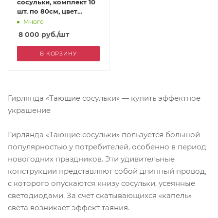
сосульки, комплект 10
шт. по 80см, цвет
белый
Много
8 000
руб.
/шт
В КОРЗИНУ
Гирлянда «Тающие сосульки» — купить эффектное
украшение
Гирлянда «Тающие сосульки» пользуется большой
популярностью у потребителей, особенно в период
новогодних праздников. Эти удивительные
конструкции представляют собой длинный провод,
с которого опускаются книзу сосульки, усеянные
светодиодами. За счет скатывающихся «капель»
света возникает эффект таяния.