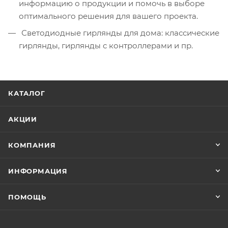
информацию о продукции и помочь в выборе
оптимального решения для вашего проекта.
Светодиодные гирлянды для дома: классические
гирлянды, гирлянды с контроллерами и пр.
КАТАЛОГ
АКЦИИ
КОМПАНИЯ
ИНФОРМАЦИЯ
ПОМОЩЬ