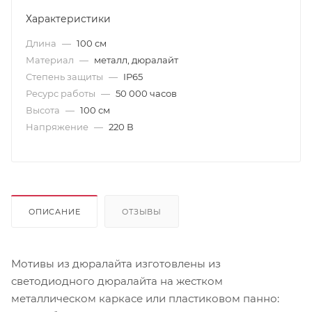
Характеристики
Длина
—
100 см
Материал
—
металл, дюралайт
Степень защиты
—
IP65
Ресурс работы
—
50 000 часов
Высота
—
100 см
Напряжение
—
220 В
ОПИСАНИЕ
ОТЗЫВЫ
Мотивы из дюралайта изготовлены из
светодиодного дюралайта на жестком
металлическом каркасе или пластиковом панно: