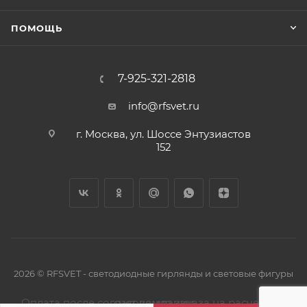
ПОМОЩЬ
7-925-321-2818
info@rfsvet.ru
г. Москва, ул. Шоссе Энтузиастов
152
2026 © RFSVET - светодиодные гирлянды и световые фигуры
Оплата после согласования заказа на расчетный счет компании