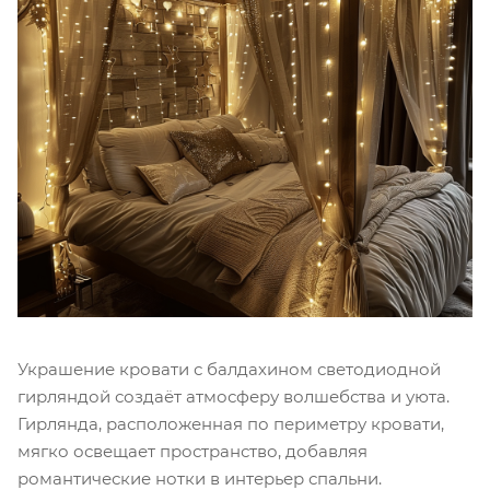
Украшение кровати с балдахином светодиодной
гирляндой создаёт атмосферу волшебства и уюта.
Гирлянда, расположенная по периметру кровати,
мягко освещает пространство, добавляя
романтические нотки в интерьер спальни.