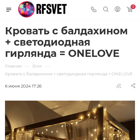
0
Кровать с балдахином
+ светодиодная
гирлянда = ONELOVE
—
—
Главная
Блог
Кровать с балдахином + светодиодная гирлянда = ONELOVE
6 июня 2024 17:26