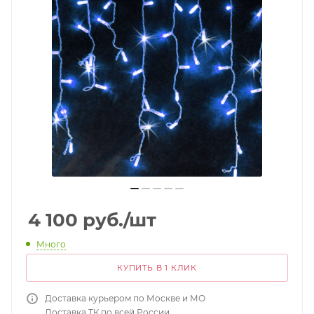
4 100
руб.
/шт
Много
КУПИТЬ В 1 КЛИК
Доставка курьером по Москве и МО
Доставка ТК по всей России