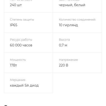
240 шт
черный, белый
Степень защиты
Количество соединений
IP65
10 гирлянд
Ресурс работы
Высота
60 000 часов
0,7 м
Мощность
Напряжение
17Вт
220 В
Мерцание
каждый 5й диод