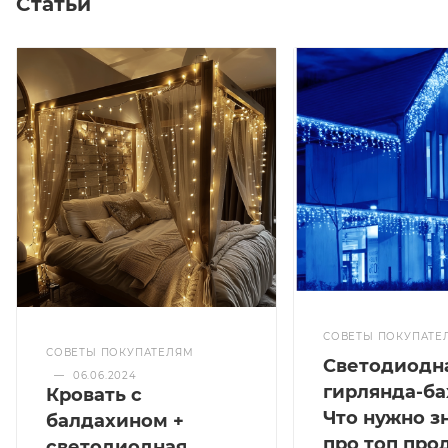
Статьи
СОВЕТЫ ПОКУПАТЕ
СОВЕТЫ ПОКУПАТЕЛЯМ
Светодиодн
—
06.06.2024
гирлянда-ба
Кровать с
Что нужно з
балдахином +
про топ про
светодиодная