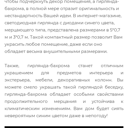
чтобы подчеркнуть декор помещения, а гирлянда-
бахрома, в полной мере отразит оригинальность и
нестандартность Вашей идеи. В интернет-магазине,
светодиодная гирлянда с диодами синего цвета,
мерцающего типа, представлена размерами в 5*0,7
м и 3*0,7 м. Такой компактный размер позволит Вам
украсить любое помещение, даже если оно
обладает весьма внушительными размерами.
Также, гирлянда-бахрома станет отличным
украшением для предметов интерьера и
экстерьера, мебели, декоративных колонн. Вы
можете смело украшать такой гирляндой беседку,
гирлянда-бахрома обладает особыми свойствами
продолжительного мерцания и устойчива к
климатическим изменениям. Вам дом будет сиять
невероятным синим цветом даже в непогоду!