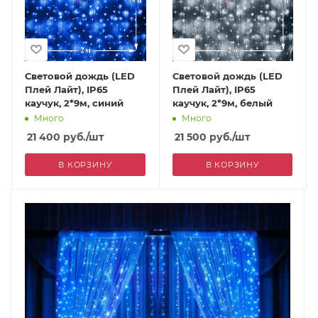
Световой дождь (LED
Световой дождь (LED
Плей Лайт), IP65
Плей Лайт), IP65
каучук, 2*9м, синий
каучук, 2*9м, белый
Много
Много
21 400
руб.
/шт
21 500
руб.
/шт
В КОРЗИНУ
В КОРЗИНУ