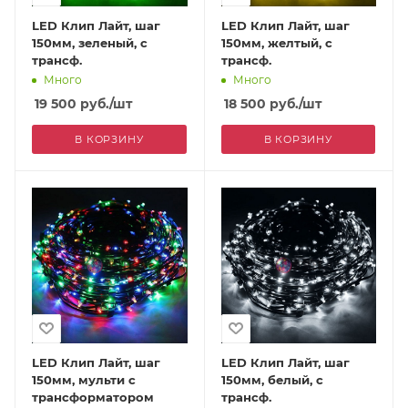
LED Клип Лайт, шаг
LED Клип Лайт, шаг
150мм, зеленый, с
150мм, желтый, с
трансф.
трансф.
Много
Много
19 500
руб.
/шт
18 500
руб.
/шт
В КОРЗИНУ
В КОРЗИНУ
LED Клип Лайт, шаг
LED Клип Лайт, шаг
150мм, мульти с
150мм, белый, с
трансформатором
трансф.