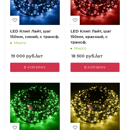
LED Клип Лайт, шаг
LED Клип Лайт, шаг
150мм, синий, с трансф.
150мм, красный, с
трансф.
Много
Много
19 000
руб.
/шт
18 500
руб.
/шт
В КОРЗИНУ
В КОРЗИНУ