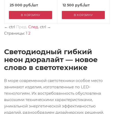
мультиколор
25 000
руб.
/шт
12 500
руб.
/шт
В КОРЗИНУ
В КОРЗИНУ
←
ctrl
Пред.
След.
ctrl
→
Страницы:
1
2
Светодиодный гибкий
неон дюралайт — новое
слово в светотехнике
В море современной светотехники особое место
занимают изделия, изготовленные по LED-
технологиям. Их востребованность обусловлена
высокими техническими характеристиками,
уникальной энергетической эффективностью
изделий, разнообразием дизайнерских решений.