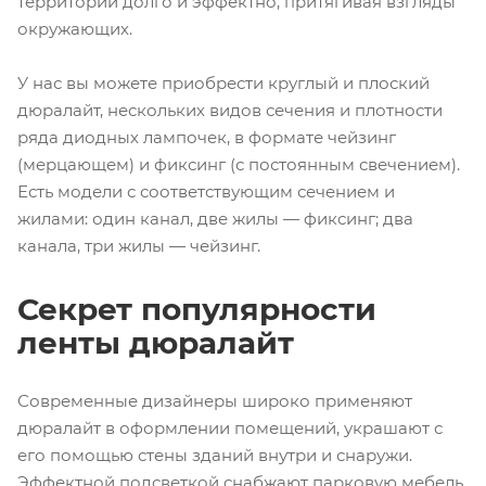
территории долго и эффектно, притягивая взгляды
окружающих.
У нас вы можете приобрести круглый и плоский
дюралайт, нескольких видов сечения и плотности
ряда диодных лампочек, в формате чейзинг
(мерцающем) и фиксинг (с постоянным свечением).
Есть модели с соответствующим сечением и
жилами: один канал, две жилы — фиксинг; два
канала, три жилы — чейзинг.
Секрет популярности
ленты дюралайт
Современные дизайнеры широко применяют
дюралайт в оформлении помещений, украшают с
его помощью стены зданий внутри и снаружи.
Эффектной подсветкой снабжают парковую мебель,