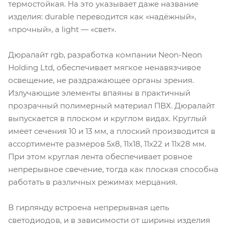
термостойкая. На это указывает даже название
изделия: durable переводится как «надёжный»,
«прочный», а light — «свет».
Дюралайт rgb, разработка компании Neon-Neon
Holding Ltd, обеспечивает мягкое ненавязчивое
освещение, не раздражающее органы зрения.
Излучающие элементы впаяны в практичный
прозрачный полимерный материал ПВХ. Дюралайт
выпускается в плоском и круглом видах. Круглый
имеет сечения 10 и 13 мм, а плоский производится в
ассортименте размеров 5х8, 11х18, 11х22 и 11х28 мм.
При этом круглая лента обеспечивает ровное
непрерывное свечение, тогда как плоская способна
работать в различных режимах мерцания.
В гирлянду встроена непрерывная цепь
светодиодов, и в зависимости от ширины изделия