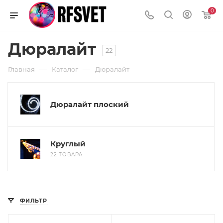
0
Дюралайт
22
—
—
Главная
Каталог
Дюралайт
Дюралайт плоский
Круглый
22 ТОВАРА
ФИЛЬТР