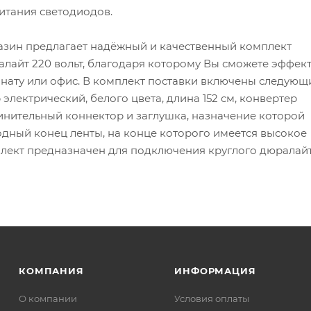
итания светодиодов.
азин предлагает надёжный и качественный комплект
лайт 220 вольт, благодаря которому Вы сможете эффек
мнату или офис. В комплект поставки включены следующ
электрический, белого цвета, длина 152 см, конвертер
инительный коннектор и заглушка, назначение которой
одный конец ленты, на конце которого имеется высокое
лект предназначен для подключения круглого дюралайт
КОМПАНИЯ
ИНФОРМАЦИЯ
О компании
Условия оплаты