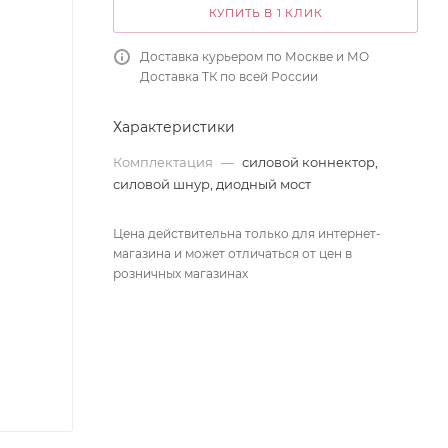
КУПИТЬ В 1 КЛИК
Доставка курьером по Москве и МО
Доставка ТК по всей России
Характеристики
Комплектация
—
силовой коннектор,
силовой шнур, диодный мост
Цена действительна только для интернет-
магазина и может отличаться от цен в
розничных магазинах