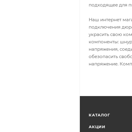
подходящее для п
Наш интернет маг
подключения дюра
украсить свою ко
компоненты: шнур 
напряжения, соед
обезопасить своб
напряжение. Комп
КАТАЛОГ
АКЦИИ