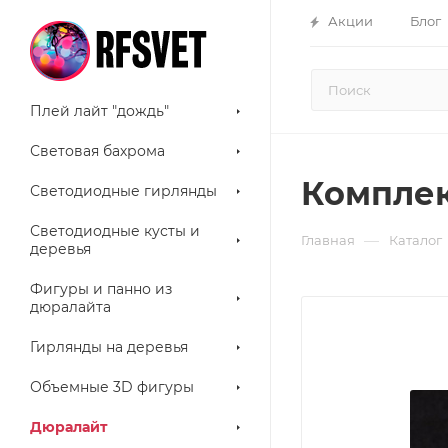
Акции
Блог
Плей лайт "дождь"
Световая бахрома
Комплек
Светодиодные гирлянды
Светодиодные кусты и
—
Главная
Каталог
деревья
Фигуры и панно из
дюралайта
Гирлянды на деревья
Объемные 3D фигуры
Дюралайт