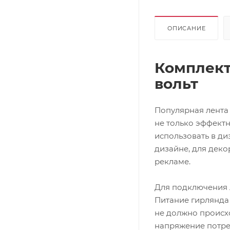
ОПИСАНИЕ
Комплект
вольт
Популярная лента
не только эффектн
использовать в ди
дизайне, для дек
рекламе.
Для подключения 
Питание гирлянда 
не должно происх
напряжение потре