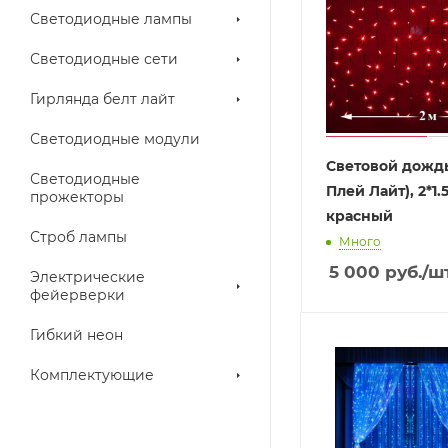
Светодиодные лампы
Светодиодные сети
Гирлянда белт лайт
Светодиодные модули
Световой дождь
Светодиодные
Плей Лайт), 2*1.
прожекторы
красный
Строб лампы
Много
5 000
руб.
/ш
Электрические
фейерверки
Гибкий неон
Комплектующие