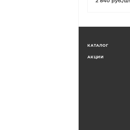
2 840
руб.
/ш
КАТАЛОГ
АКЦИИ