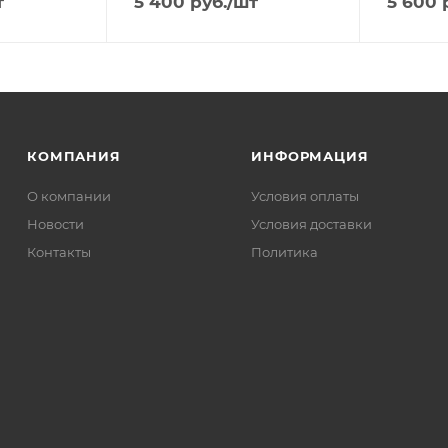
т
5 400
руб.
/шт
5 600
р
КОМПАНИЯ
ИНФОРМАЦИЯ
О компании
Условия оплаты
Новости
Условия доставки
Контакты
Политика