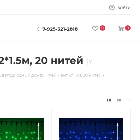
ВОЙТИ
0
0
7-925-321-2818
*1.5м, 20 нитей
7
Светодиодный дождь Плей Лайт, 2*1.5м, 20 нитей