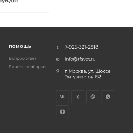
уб.
/шт
ПОМОЩЬ
7-925-321-2818
Вопрос-ответ
info@rfsvet.ru
Готовые подборки
г. Москва, ул. Шоссе
Энтузиастов 152