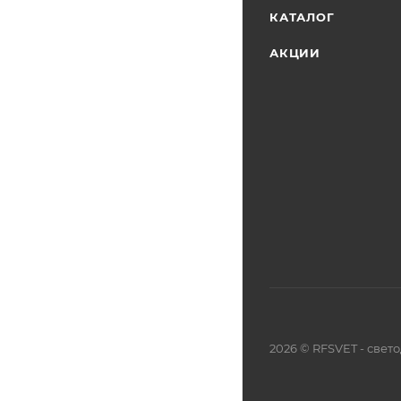
КАТАЛОГ
АКЦИИ
2026 © RFSVET - све