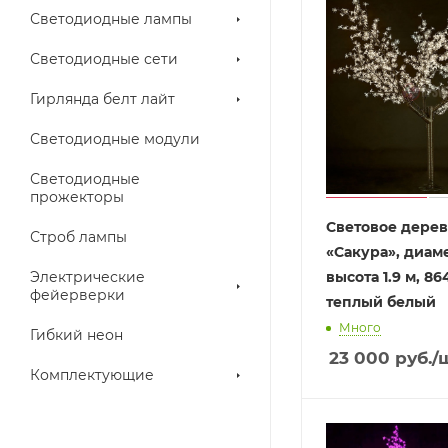
Светодиодные лампы
Светодиодные сети
Гирлянда белт лайт
Светодиодные модули
Светодиодные
прожекторы
Световое дере
Строб лампы
«Сакура», диамет
Электрические
высота 1.9 м, 86
фейерверки
теплый белый
Много
Гибкий неон
23 000
руб.
/
Комплектующие