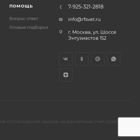
ПОМОЩЬ
7-925-321-2818
Вопрос-ответ
info@rfsvet.ru
Готовые подборки
г. Москва, ул. Шоссе
Энтузиастов 152
ле согласования заказа на расчетный счет компании