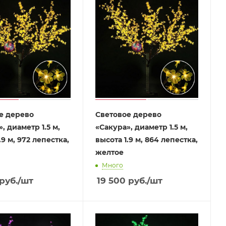
е дерево
Световое дерево
, диаметр 1.5 м,
«Сакура», диаметр 1.5 м,
.9 м, 972 лепестка,
высота 1.9 м, 864 лепестка,
желтое
Много
руб.
/шт
19 500
руб.
/шт