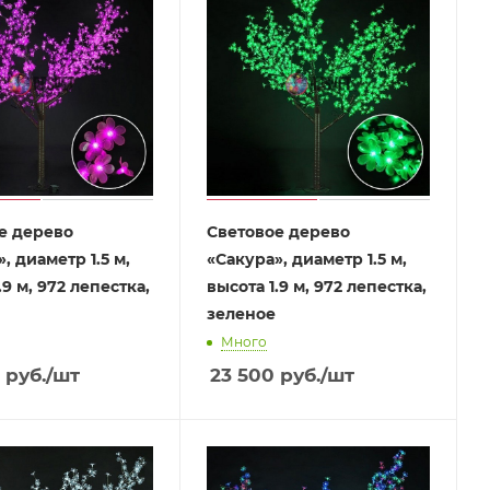
е дерево
Световое дерево
, диаметр 1.5 м,
«Сакура», диаметр 1.5 м,
.9 м, 972 лепестка,
высота 1.9 м, 972 лепестка,
зеленое
Много
руб.
/шт
23 500
руб.
/шт