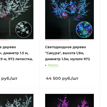
е дерево
Светодиодное дерево
, диаметр 1.5 м,
"Сакура", высота 1,9м,
.9 м, 972 лепестка,
диаметр 1.5м, мульти 972
Много
руб.
/шт
44 500
руб.
/шт