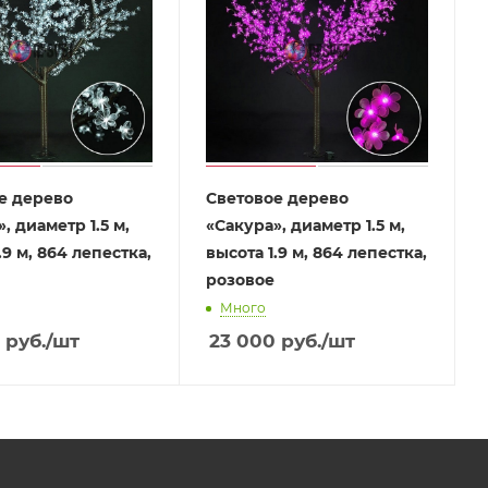
е дерево
Световое дерево
, диаметр 1.5 м,
«Сакура», диаметр 1.5 м,
.9 м, 864 лепестка,
высота 1.9 м, 864 лепестка,
розовое
Много
руб.
/шт
23 000
руб.
/шт