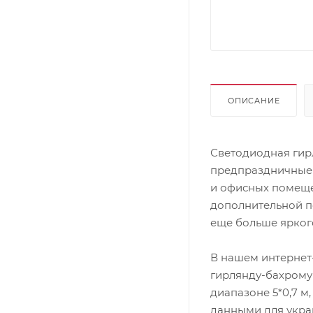
ОПИСАНИЕ
Светодиодная гир
предпраздничные 
и офисных помеще
дополнительной п
еще больше яркого
В нашем интернет
гирлянду-бахрому
диапазоне 5*0,7 м,
данными для укра