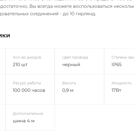
достаточно, Вы всегда можете воспользоваться несколь
овательных соединений - до 10 гирлянд.
ики
Кол-во диодов
Цвет провода
Степень за
210 шт
черный
IP65
Ресурс работы
Высота
Мощность
100 000 часов
0,9 м
17Вт
Дополнительно
шина 4 м