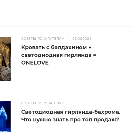
СОВЕТЫ ПОКУПАТЕЛЯМ
—
06.06.2024
Кровать с балдахином +
светодиодная гирлянда =
ONELOVE
СОВЕТЫ ПОКУПАТЕЛЯМ
Светодиодная гирлянда-бахрома.
Что нужно знать про топ продаж?