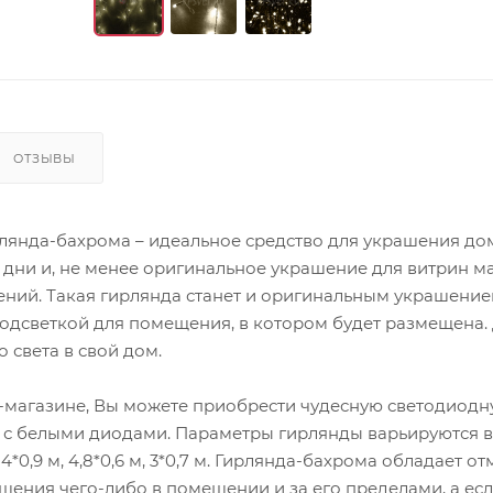
ОТЗЫВЫ
лянда-бахрома – идеальное средство для украшения до
дни и, не менее оригинальное украшение для витрин м
ний. Такая гирлянда станет и оригинальным украшение
одсветкой для помещения, в котором будет размещена.
 света в свой дом.
-магазине, Вы можете приобрести чудесную светодиод
 с белыми диодами. Параметры гирлянды варьируются в
 4*0,9 м, 4,8*0,6 м, 3*0,7 м. Гирлянда-бахрома обладает 
шения чего-либо в помещении и за его пределами, а ес