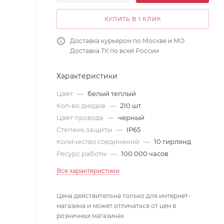
КУПИТЬ В 1 КЛИК
Доставка курьером по Москве и МО
Доставка ТК по всей России
Характеристики
Цвет
—
белый теплый
Кол-во диодов
—
210 шт
Цвет провода
—
черный
Степень защиты
—
IP65
Количество соединений
—
10 гирлянд
Ресурс работы
—
100 000 часов
Все характеристики
Цена действительна только для интернет-
магазина и может отличаться от цен в
розничных магазинах