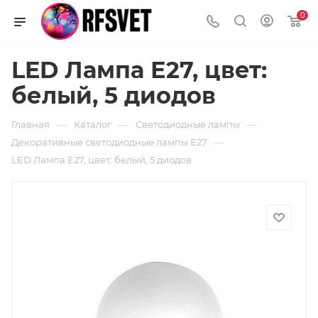
0
LED Лампа Е27, цвет:
белый, 5 диодов
—
—
—
Главная
Каталог
Светодиодные лампы
—
Декоративные светодиодные лампы Е27
LED Лампа Е27, цвет: белый, 5 диодов