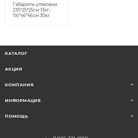
Габариты упаковки
235*25*25см 13кг;
116*46*46см 30кг
КАТАЛОГ
АКЦИИ
КОМПАНИЯ
ИНФОРМАЦИЯ
ПОМОЩЬ