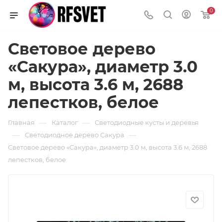
0
Световое дерево
«Сакура», диаметр 3.0
м, высота 3.6 м, 2688
лепестков, белое
—
—
Главная
Каталог
Светодиодные кусты и деревья
—
—
Светодиодное дерево Сакура
Световое дерево «Сакура», диаметр 3.0 м, высота 3.6 м, 2688
лепестков, белое