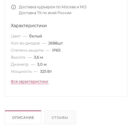
Доставка курьером по Москве и МО
Доставка ТК по всей России
Характеристики
Цвет
—
белый
Кол-во диодов
—
2688шт
Степень защиты
—
IP65
Высота
—
3,6 м
Диаметр
—
3,0 м
Мощность
—
325 Вт
Все характеристики
ОПИСАНИЕ
ОТЗЫВЫ