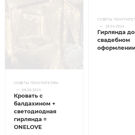
СОВЕТЫ ПОКУПАТЕ
—
26.04.2024
Гирлянда до
свадебном
оформлени
СОВЕТЫ ПОКУПАТЕЛЯМ
—
06.06.2024
Кровать с
балдахином +
светодиодная
гирлянда =
ONELOVE