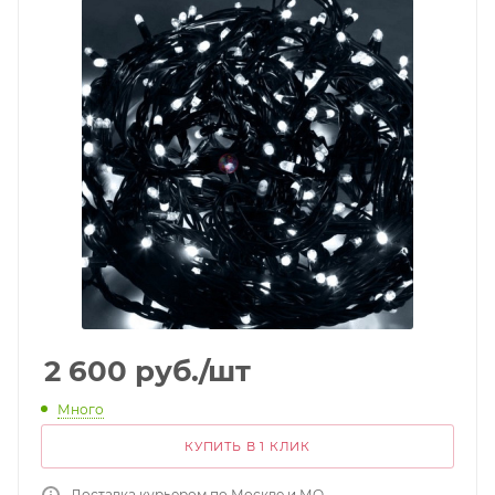
2 600
руб.
/шт
Много
КУПИТЬ В 1 КЛИК
Доставка курьером по Москве и МО