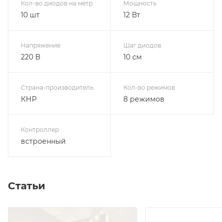
Кол-во диодов на метр
Мощность
10 шт
12 Вт
Напряжение
Шаг диодов
220 В
10 см
Страна-производитель
Кол-во режимов
КНР
8 режимов
Контроллер
встроенный
Статьи