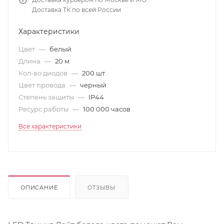
Доставка ТК по всей России
Характеристики
Цвет
—
белый
Длина
—
20 м
Кол-во диодов
—
200 шт
Цвет провода
—
черный
Степень защиты
—
IP44
Ресурс работы
—
100 000 часов
Все характеристики
ОПИСАНИЕ
ОТЗЫВЫ