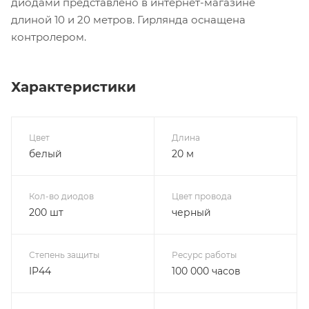
диодами представлено в интернет-магазине
длиной 10 и 20 метров. Гирлянда оснащена
контролером.
Характеристики
Цвет
Длина
белый
20 м
Кол-во диодов
Цвет провода
200 шт
черный
Степень защиты
Ресурс работы
IP44
100 000 часов