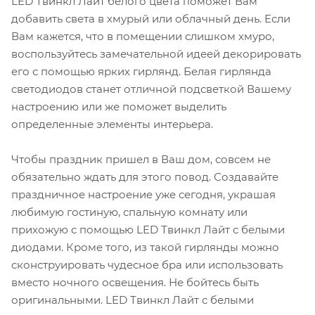
LED Твинкл Лайт белого цвета поможет Вам
добавить света в хмурый или облачный день. Если
Вам кажется, что в помещении слишком хмуро,
воспользуйтесь замечательной идеей декорировать
его с помощью ярких гирлянд. Белая гирлянда
светодиодов станет отличной подсветкой Вашему
настроению или же поможет выделить
определенные элементы интерьера.
Чтобы праздник пришел в Ваш дом, совсем не
обязательно ждать для этого повод. Создавайте
праздничное настроение уже сегодня, украшая
любимую гостиную, спальную комнату или
прихожую с помощью LED Твинкл Лайт с белыми
диодами. Кроме того, из такой гирлянды можно
сконструировать чудесное бра или использовать
вместо ночного освещения. Не бойтесь быть
оригинальными. LED Твинкл Лайт с белыми