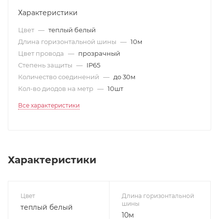
Характеристики
Цвет
—
теплый белый
Длина горизонтальной шины
—
10м
Цвет провода
—
прозрачный
Степень защиты
—
IP65
Количество соединений
—
до 30м
Кол-во диодов на метр
—
10шт
Все характеристики
Характеристики
Цвет
Длина горизонтальной
шины
теплый белый
10м