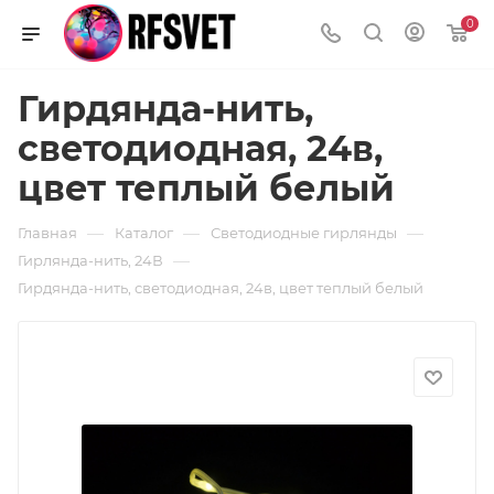
0
Гирдянда-нить,
светодиодная, 24в,
цвет теплый белый
—
—
—
Главная
Каталог
Светодиодные гирлянды
—
Гирлянда-нить, 24В
Гирдянда-нить, светодиодная, 24в, цвет теплый белый