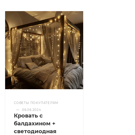
СОВЕТЫ ПОКУПАТЕЛЯМ
—
06.06.2024
Кровать с
балдахином +
светодиодная