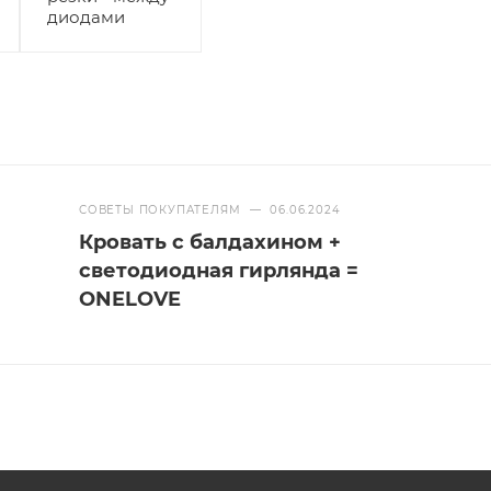
диодами
СОВЕТЫ ПОКУПАТЕЛЯМ
—
06.06.2024
Кровать с балдахином +
светодиодная гирлянда =
ONELOVE