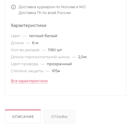
Доставка курьером по Москве и МО
Доставка ТК по всей России
Характеристики
Цвет
—
теплый белый
Длина
—
6 м
Кол-во диодов
—
1160 шт
Длина горизонтальной шины
—
2,0м
Цвет провода
—
прозрачный
Степень защиты
—
IP54
Все характеристики
ОПИСАНИЕ
ОТЗЫВЫ