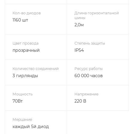
Кол-во диодов
Длина горизонтальной
шины
1160 шт
2,0м
Цвет провода
Степень защиты
прозрачный
IP54
Количество соединений
Ресурс работы
3 гирлянды
60 000 часов
Мощность
Напряжение
70Вт
220 В
Мерцание
каждый 5й диод