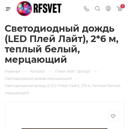
0
Светодиодный дождь
(LED Плей Лайт), 2*6 м,
теплый белый,
мерцающий
—
—
—
Главная
Каталог
Плей лайт "дождь"
—
Светодиодный дождь мерцающий
Светодиодный дождь (LED Плей Лайт), 2*6 м, теплый белый,
мерцающий