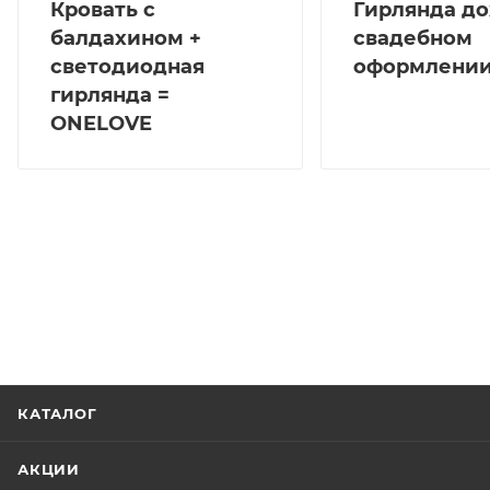
Кровать с
Гирлянда до
балдахином +
свадебном
светодиодная
оформлени
гирлянда =
ONELOVE
КАТАЛОГ
АКЦИИ