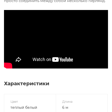
просто соединить между собой несколько гирлянд.
Характеристики
Цвет
Длина
теплый белый
6 м