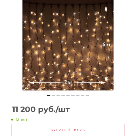
11 200
руб.
/шт
Много
КУПИТЬ В 1 КЛИК