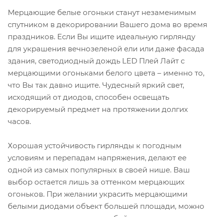
Мерцающие белые огоньки станут незаменимым
спутником в декорировании Вашего дома во время
праздников. Если Вы ищите идеальную гирлянду
для украшения вечнозеленой ели или даже фасада
здания, светодиодный дождь LED Плей Лайт с
мерцающими огоньками белого цвета – именно то,
что Вы так давно ищите. Чудесный яркий свет,
исходящий от диодов, способен освещать
декорируемый предмет на протяжении долгих
часов.
Хорошая устойчивость гирлянды к погодным
условиям и перепадам напряжения, делают ее
одной из самых популярных в своей нише. Ваш
выбор остается лишь за оттенком мерцающих
огоньков. При желании украсить мерцающими
белыми диодами объект большей площади, можно