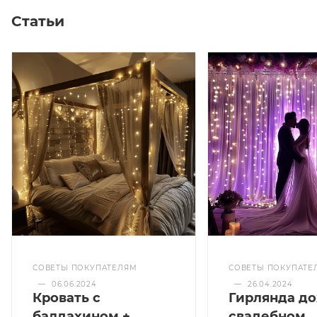
Статьи
СОВЕТЫ ПОКУПАТЕЛЯМ
СОВЕТЫ ПОКУПАТЕ
—
06.06.2024
—
26.04.2024
Кровать с
Гирлянда до
балдахином +
свадебном