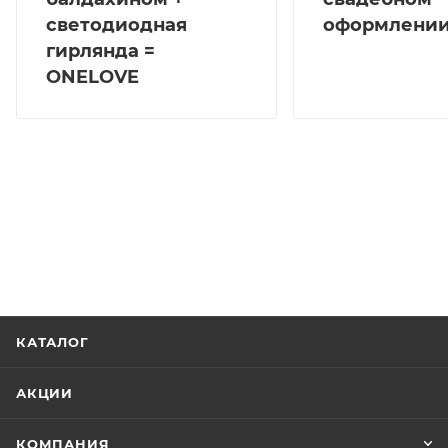
светодиодная
оформлени
гирлянда =
ONELOVE
КАТАЛОГ
АКЦИИ
КОМПАНИЯ