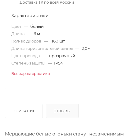
Доставка ТК по всей России
Характеристики
Цвет
—
белый
Длина
—
6 м
Кол-во диодов
—
1160 шт
Длина горизонтальной шины
—
2,0м
Цвет провода
—
прозрачный
Степень защиты
—
IP54
Все характеристики
ОПИСАНИЕ
ОТЗЫВЫ
Мерцающие белые огоньки станут незаменимым