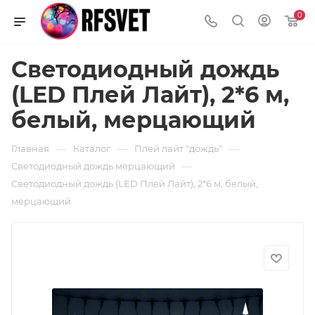
0
Светодиодный дождь
(LED Плей Лайт), 2*6 м,
белый, мерцающий
—
—
—
Главная
Каталог
Плей лайт "дождь"
—
Светодиодный дождь мерцающий
Светодиодный дождь (LED Плей Лайт), 2*6 м, белый,
мерцающий