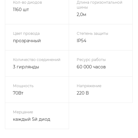
Кол-во диодов
Длина горизонтальной
шины
1160 шт
2,0м
Цвет провода
Степень защиты
прозрачный
IP54
Количество соединений
Ресурс работы
3 гирлянды
60 000 часов
Мощность
Напряжение
70Вт
220 В
Мерцание
каждый 5й диод