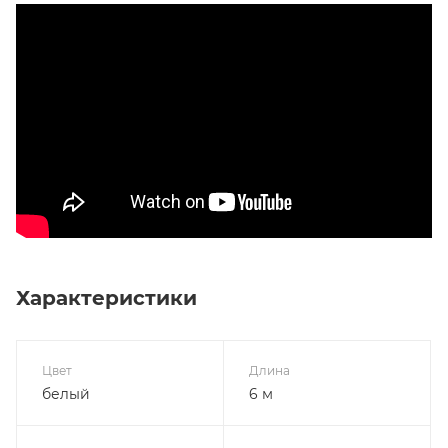
Характеристики
Цвет
Длина
белый
6 м