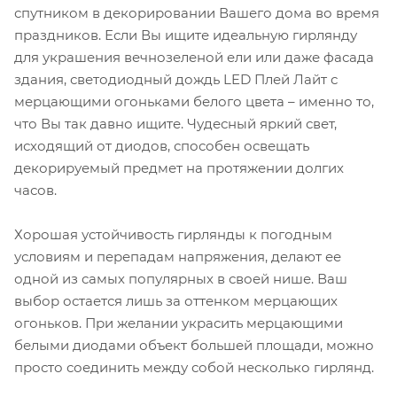
спутником в декорировании Вашего дома во время
праздников. Если Вы ищите идеальную гирлянду
для украшения вечнозеленой ели или даже фасада
здания, светодиодный дождь LED Плей Лайт с
мерцающими огоньками белого цвета – именно то,
что Вы так давно ищите. Чудесный яркий свет,
исходящий от диодов, способен освещать
декорируемый предмет на протяжении долгих
часов.
Хорошая устойчивость гирлянды к погодным
условиям и перепадам напряжения, делают ее
одной из самых популярных в своей нише. Ваш
выбор остается лишь за оттенком мерцающих
огоньков. При желании украсить мерцающими
белыми диодами объект большей площади, можно
просто соединить между собой несколько гирлянд.