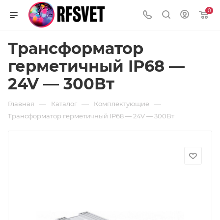
0
Трансформатор
герметичный IP68 —
24V — 300Вт
—
—
—
Главная
Каталог
Комплектующие
Трансформатор герметичный IP68 — 24V — 300Вт