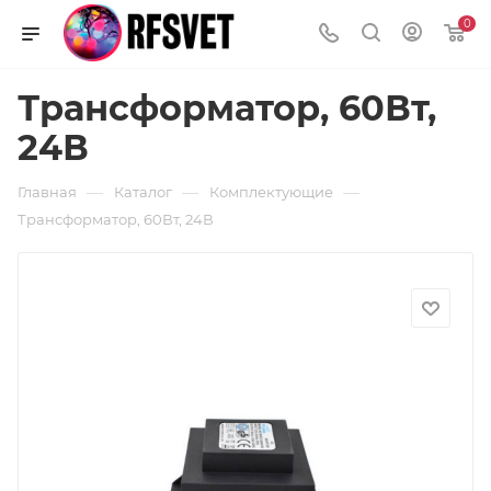
0
Трансформатор, 60Вт,
24В
—
—
—
Главная
Каталог
Комплектующие
Трансформатор, 60Вт, 24В