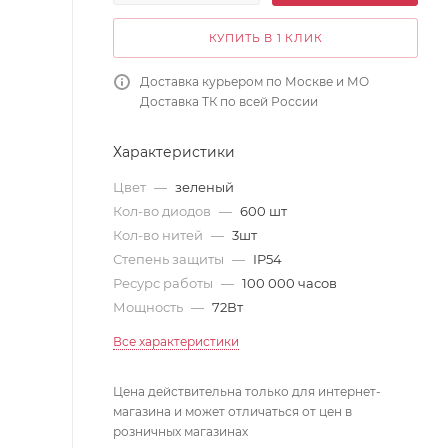
КУПИТЬ В 1 КЛИК
Доставка курьером по Москве и МО
Доставка ТК по всей России
Характеристики
Цвет
—
зеленый
Кол-во диодов
—
600 шт
Кол-во нитей
—
3шт
Степень защиты
—
IP54
Ресурс работы
—
100 000 часов
Мощность
—
72Вт
Все характеристики
Цена действительна только для интернет-
магазина и может отличаться от цен в
розничных магазинах