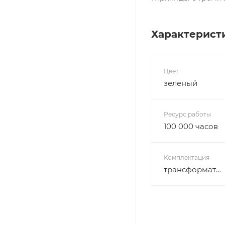
Характерист
Цвет
зеленый
Ресурс работы
100 000 часов
Комплектация
трансформатор