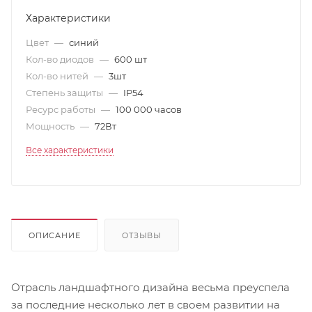
Характеристики
Цвет
—
синий
Кол-во диодов
—
600 шт
Кол-во нитей
—
3шт
Степень защиты
—
IP54
Ресурс работы
—
100 000 часов
Мощность
—
72Вт
Все характеристики
ОПИСАНИЕ
ОТЗЫВЫ
Отрасль ландшафтного дизайна весьма преуспела
за последние несколько лет в своем развитии на