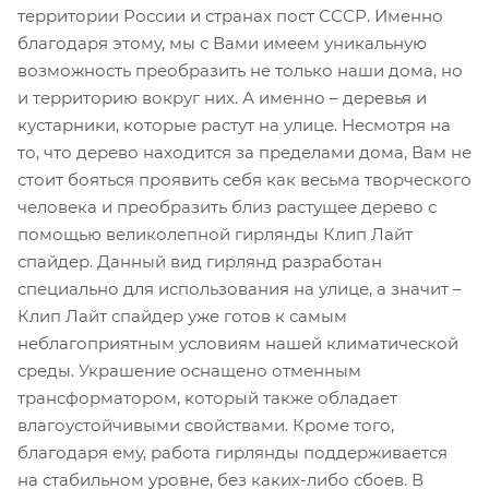
территории России и странах пост СССР. Именно
благодаря этому, мы с Вами имеем уникальную
возможность преобразить не только наши дома, но
и территорию вокруг них. А именно – деревья и
кустарники, которые растут на улице. Несмотря на
то, что дерево находится за пределами дома, Вам не
стоит бояться проявить себя как весьма творческого
человека и преобразить близ растущее дерево с
помощью великолепной гирлянды Клип Лайт
спайдер. Данный вид гирлянд разработан
специально для использования на улице, а значит –
Клип Лайт спайдер уже готов к самым
неблагоприятным условиям нашей климатической
среды. Украшение оснащено отменным
трансформатором, который также обладает
влагоустойчивыми свойствами. Кроме того,
благодаря ему, работа гирлянды поддерживается
на стабильном уровне, без каких-либо сбоев. В