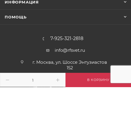
ИНФОРМАЦИЯ
ПОМОЩЬ
7-925-321-2818
info@rfsvet.ru
г. Москва, ул. Шоссе Энтузиастов
152
В КОРЗИНУ
2026 © RFSVET - светодиодные гирлянды и световые фигуры