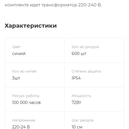
комплекте идет трансформатор 220-240 В.
Характеристики
Цвет
Кол-во диодов
синий
600 шт
Кол-во нитей
Степень защиты
3шт
IP54
Ресурс работы
Мощность
100 000 часов
72Вт
Напряжение
Шаг диодов
220-24 В
10 см