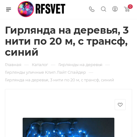
0
Гирлянда на деревья, 3
нити по 20 м, с трансф,
синий
—
—
—
Главная
Каталог
Гирлянды на деревья
—
Гирлянды уличные Клип Лайт Спайдер
Гирлянда на деревья, 3 нити по 20 м, с трансф, синий