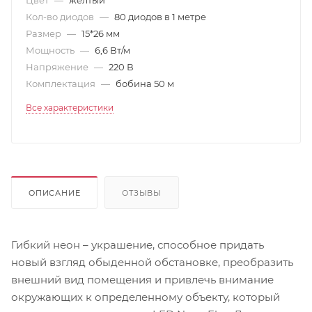
Кол-во диодов
—
80 диодов в 1 метре
Размер
—
15*26 мм
Мощность
—
6,6 Вт/м
Напряжение
—
220 В
Комплектация
—
бобина 50 м
Все характеристики
ОПИСАНИЕ
ОТЗЫВЫ
Гибкий неон – украшение, способное придать
новый взгляд обыденной обстановке, преобразить
внешний вид помещения и привлечь внимание
окружающих к определенному объекту, который