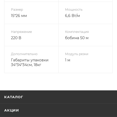
Размер
Мощность
15*26 мм
6,6 Вт/м
Напряжение
Комплектация
220 В
бобина 50 м
Дополнительно
Модуль резки
Габариты упаковки
1 м
34*34*34см, 18кг
КАТАЛОГ
АКЦИИ