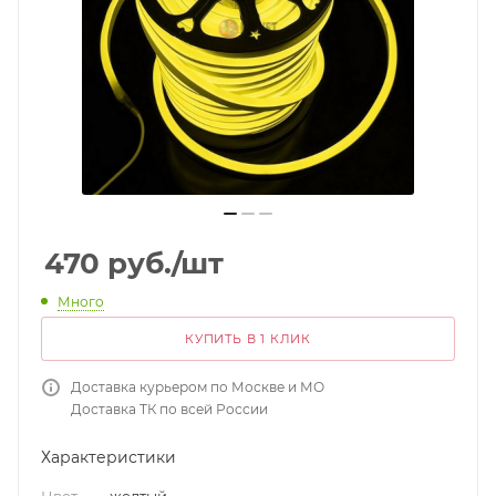
470
руб.
/шт
Много
КУПИТЬ В 1 КЛИК
Доставка курьером по Москве и МО
Доставка ТК по всей России
Характеристики
Цвет
—
желтый