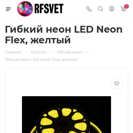
0
Гибкий неон LED Neon
Flex, желтый
—
—
—
Главная
Каталог
Гибкий неон
Гибкий неон LED Neon Flex, желтый