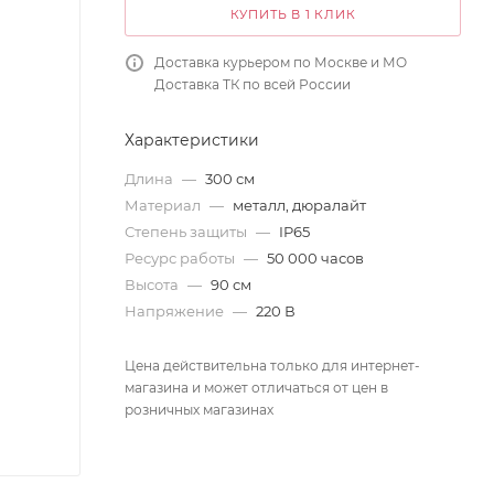
КУПИТЬ В 1 КЛИК
Доставка курьером по Москве и МО
Доставка ТК по всей России
Характеристики
Длина
—
300 см
Материал
—
металл, дюралайт
Степень защиты
—
IP65
Ресурс работы
—
50 000 часов
Высота
—
90 см
Напряжение
—
220 В
Цена действительна только для интернет-
магазина и может отличаться от цен в
розничных магазинах