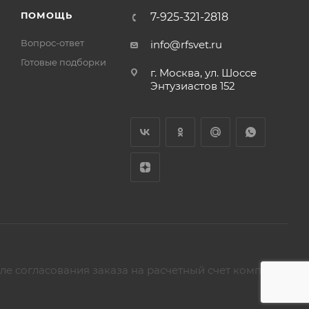
ПОМОЩЬ
7-925-321-2818
Вопрос-ответ
info@rfsvet.ru
Готовые подборки
г. Москва, ул. Шоссе
Энтузиастов 152
ле согласования заказа на расчетный счет компании