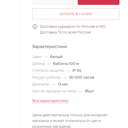
КУПИТЬ В 1 КЛИК
Доставка курьером по Москве и МО
Доставка ТК по всей России
Характеристики
Цвет
—
белый
Длина
—
бабина 100 м
Степень защиты
—
IP 54
Ресурс работы
—
50 000 часов
Диаметр
—
13 мм
Кол-во диодов на метр
—
36шт
Все характеристики
Цена действительна только для интернет-
магазина и может отличаться от цен в
розничных магазинах