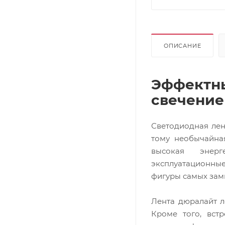
ОПИСАНИЕ
Эффектн
свечени
Светодиодная лен
тому необычайна
высокая энерг
эксплуатационные 
фигуры самых зам
Лента дюралайт л
Кроме того, вст