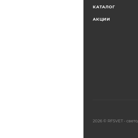
КАТАЛОГ
АКЦИИ
2026 © RFSVET - све