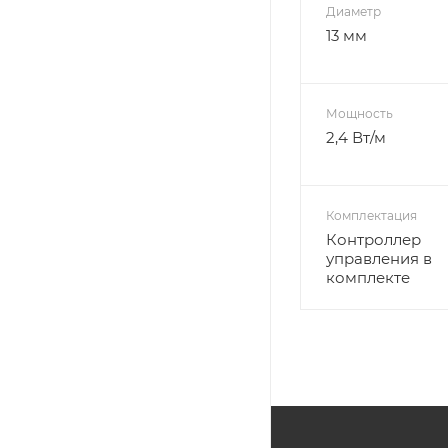
Диаметр
13 мм
Мощность
2,4 Вт/м
Комплектация
Контроллер
управления в
комплекте