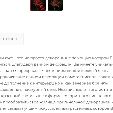
ОТЗЫВЫ
й куст – это не просто декорация, с помощью которой 
ться. Благодаря данной декорации, Вы имеете уникаль
аждаться прекрасным цветением вишни каждый день.
ровождение данной декорации помогает использовать 
е дополнение к интерьеру, но и как вечернее бра или
вещение в пасмурный день. Независимо от того, хотите
 красивый светильник в форме колоритного вишневого к
у преобразить свое жилище оригинальной декорацией, 
анет самым лучшим искусственным растением, которое В