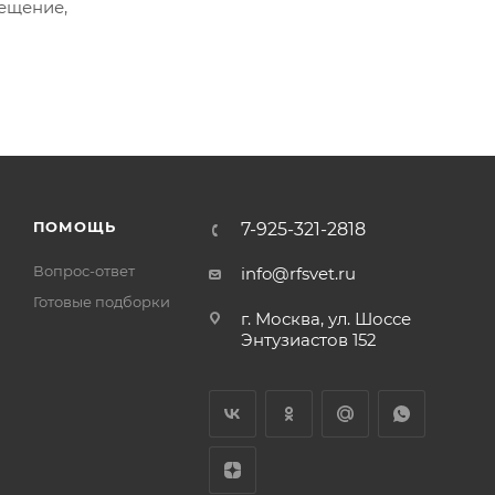
ещение,
ПОМОЩЬ
7-925-321-2818
Вопрос-ответ
info@rfsvet.ru
Готовые подборки
г. Москва, ул. Шоссе
Энтузиастов 152