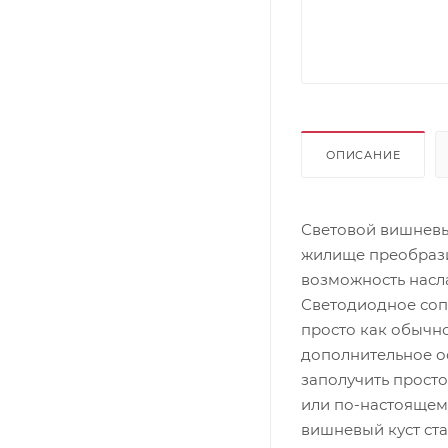
ОПИСАНИЕ
Световой вишневы
жилище преобрази
возможность насл
Светодиодное соп
просто как обычно
дополнительное ос
заполучить просто
или по-настоящем
вишневый куст ст