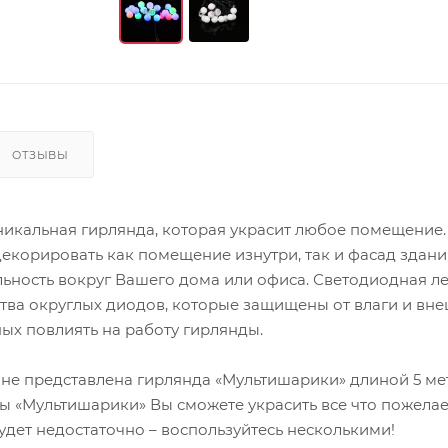
ОТЗЫВЫ
икальная гирлянда, которая украсит любое помещение.
корировать как помещение изнутри, так и фасад здани
льность вокруг Вашего дома или офиса. Светодиодная л
ства округлых диодов, которые защищены от влаги и вн
ых повлиять на работу гирлянды.
не представлена гирлянда «Мультишарики» длиной 5 ме
 «Мультишарики» Вы сможете украсить все что пожелает
дет недостаточно – воспользуйтесь несколькими!