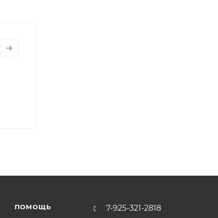
ПОМОЩЬ
7-925-321-2818