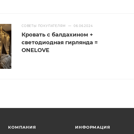
СОВЕТЫ ПОКУПАТЕЛЯМ
—
06.06.2024
Кровать с балдахином +
светодиодная гирлянда =
ONELOVE
КОМПАНИЯ
ИНФОРМАЦИЯ