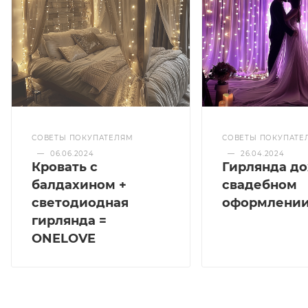
СОВЕТЫ ПОКУПАТЕЛЯМ
СОВЕТЫ ПОКУПАТЕ
—
06.06.2024
—
26.04.2024
Кровать с
Гирлянда до
балдахином +
свадебном
светодиодная
оформлени
гирлянда =
ONELOVE