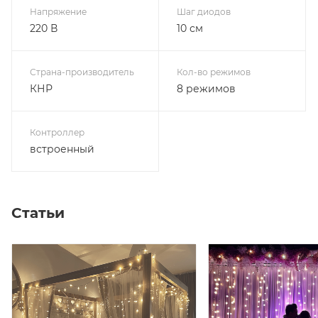
Напряжение
Шаг диодов
220 В
10 см
Страна-производитель
Кол-во режимов
КНР
8 режимов
Контроллер
встроенный
Статьи