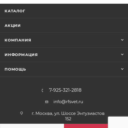
КАТАЛОГ
АКЦИИ
КОМПАНИЯ
ИНФОРМАЦИЯ
ПОМОЩЬ
7-925-321-2818
info@rfsvet.ru
г. Москва, ул. Шоссе Энтузиастов
152