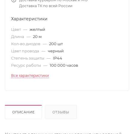
Доставка ТК по всей России
Характеристики
Цвет
—
желтый
Длина
—
20 м
Кол-во диодов
—
200 шт
Цвет провода
—
черный
Степень защиты
—
IP44
Ресурс работы
—
100 000 часов
Все характеристики
ОПИСАНИЕ
ОТЗЫВЫ