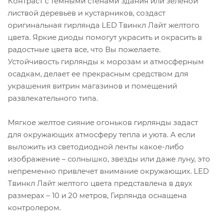
Контраст с темными стенами здания или зеленой
листвой деревьев и кустарников, создаст
оригинальная гирлянда LED Твинкл Лайт желтого
цвета. Яркие диоды помогут украсить и окрасить в
радостные цвета все, что Вы пожелаете.
Устойчивость гирлянды к морозам и атмосферным
осадкам, делает ее прекрасным средством для
украшения витрин магазинов и помещений
развлекательного типа.
Мягкое желтое сияние огоньков гирлянды задаст
для окружающих атмосферу тепла и уюта. А если
выложить из светодиодной ленты какое-либо
изображение – солнышко, звезды или даже луну, это
непременно привлечет внимание окружающих. LED
Твинкл Лайт желтого цвета представлена в двух
размерах – 10 и 20 метров, Гирлянда оснащена
контролером.