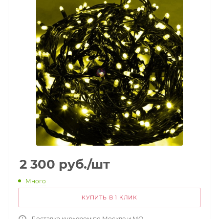
2 300
руб.
/шт
Много
КУПИТЬ В 1 КЛИК
Доставка курьером по Москве и МО