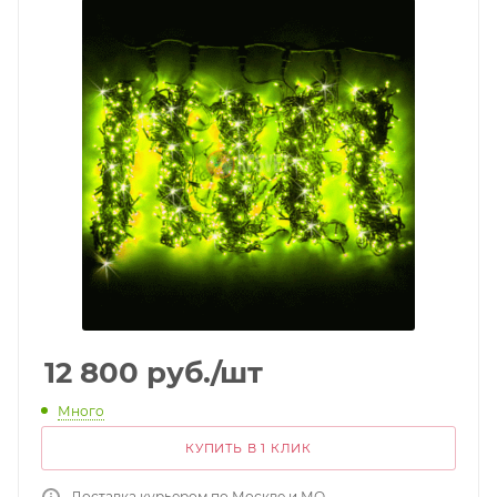
12 800
руб.
/шт
Много
КУПИТЬ В 1 КЛИК
Доставка курьером по Москве и МО