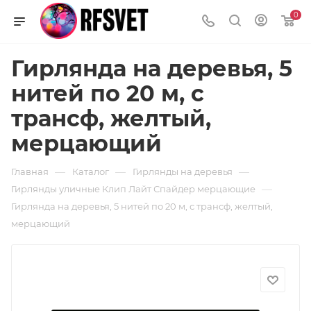
0
Гирлянда на деревья, 5
нитей по 20 м, с
трансф, желтый,
мерцающий
—
—
—
Главная
Каталог
Гирлянды на деревья
—
Гирлянды уличные Клип Лайт Спайдер мерцающие
Гирлянда на деревья, 5 нитей по 20 м, с трансф, желтый,
мерцающий