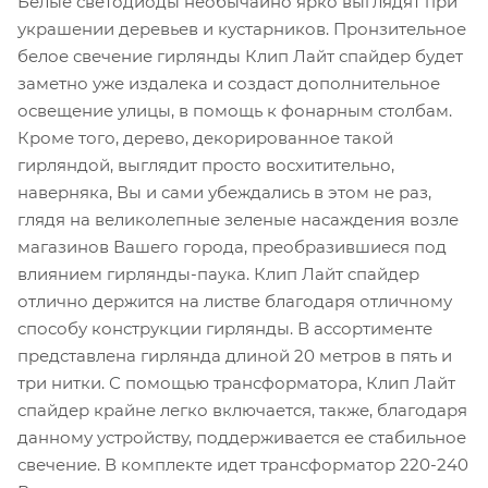
Белые светодиоды необычайно ярко выглядят при
украшении деревьев и кустарников. Пронзительное
белое свечение гирлянды Клип Лайт спайдер будет
заметно уже издалека и создаст дополнительное
освещение улицы, в помощь к фонарным столбам.
Кроме того, дерево, декорированное такой
гирляндой, выглядит просто восхитительно,
наверняка, Вы и сами убеждались в этом не раз,
глядя на великолепные зеленые насаждения возле
магазинов Вашего города, преобразившиеся под
влиянием гирлянды-паука. Клип Лайт спайдер
отлично держится на листве благодаря отличному
способу конструкции гирлянды. В ассортименте
представлена гирлянда длиной 20 метров в пять и
три нитки. С помощью трансформатора, Клип Лайт
спайдер крайне легко включается, также, благодаря
данному устройству, поддерживается ее стабильное
свечение. В комплекте идет трансформатор 220-240