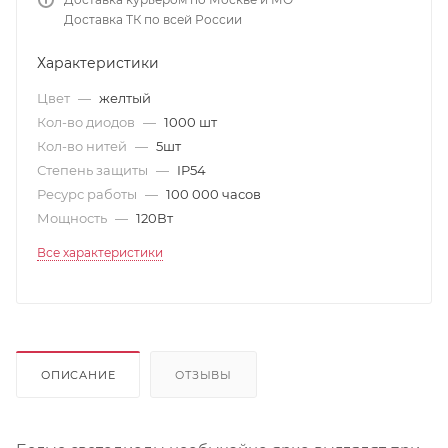
Доставка ТК по всей России
Характеристики
Цвет
—
желтый
Кол-во диодов
—
1000 шт
Кол-во нитей
—
5шт
Степень защиты
—
IP54
Ресурс работы
—
100 000 часов
Мощность
—
120Вт
Все характеристики
ОПИСАНИЕ
ОТЗЫВЫ